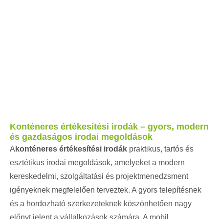
Konténeres értékesítési irodák – gyors, modern
és gazdaságos irodai megoldások
A
konténeres értékesítési irodák
praktikus, tartós és
esztétikus irodai megoldások, amelyeket a modern
kereskedelmi, szolgáltatási és projektmenedzsment
igényeknek megfelelően terveztek. A gyors telepítésnek
és a hordozható szerkezeteknek köszönhetően nagy
előnyt jelent a vállalkozások számára. A mobil