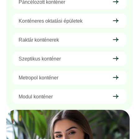
Páncélozott konténer
Konténeres oktatási épületek
Raktár konténerek
Szeptikus konténer
Metropol konténer
Modul konténer