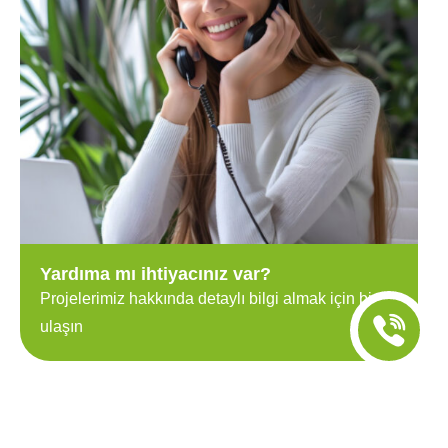
Yardıma mı ihtiyacınız var?
Projelerimiz hakkında detaylı bilgi almak için bize
ulaşın