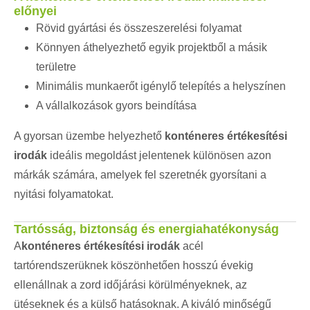
előnyei
Rövid gyártási és összeszerelési folyamat
Könnyen áthelyezhető egyik projektből a másik
területre
Minimális munkaerőt igénylő telepítés a helyszínen
A vállalkozások gyors beindítása
A gyorsan üzembe helyezhető
konténeres értékesítési
irodák
ideális megoldást jelentenek különösen azon
márkák számára, amelyek fel szeretnék gyorsítani a
nyitási folyamatokat.
Tartósság, biztonság és energiahatékonyság
A
konténeres értékesítési irodák
acél
tartórendszerüknek köszönhetően hosszú évekig
ellenállnak a zord időjárási körülményeknek, az
ütéseknek és a külső hatásoknak. A kiváló minőségű