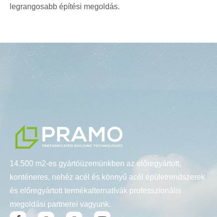
legrangosabb építési megoldás.
14.500 m2-es gyártóüzemünkben az előregyártott,
konténeres, nehéz acél és könnyű acél épületrendszerek
és előregyártott termékalternatívák professzionális
megoldási partnerei vagyunk.