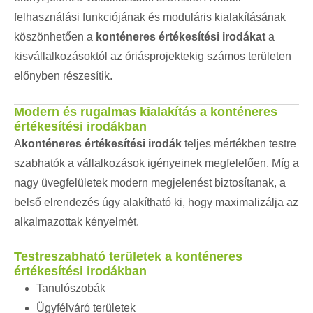
felhasználási funkciójának és moduláris kialakításának
köszönhetően a
konténeres értékesítési irodákat
a
kisvállalkozásoktól az óriásprojektekig számos területen
előnyben részesítik.
Modern és rugalmas kialakítás a konténeres
értékesítési irodákban
A
konténeres értékesítési irodák
teljes mértékben testre
szabhatók a vállalkozások igényeinek megfelelően. Míg a
nagy üvegfelületek modern megjelenést biztosítanak, a
belső elrendezés úgy alakítható ki, hogy maximalizálja az
alkalmazottak kényelmét.
Testreszabható területek a konténeres
értékesítési irodákban
Tanulószobák
Ügyfélváró területek