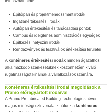
felhasználhatók:
Építőipari és projektmenedzsment irodák
Ingatlanértékesítési irodák
Autóipari értékesítési és tanácsadási pontok
Campus és ideiglenes adminisztrációs egységek
Építkezési helyszíni irodák
Rendezvények és fesztiválok értékesítési területei
A
konténeres értékesítési irodák
minden ágazathoz
alkalmazkodó szerkezetüknek köszönhetően kiváló
rugalmasságot kínálnak a vállalkozások számára.
Konténeres értékesítési irodai megoldások a
Pramo előregyártott irodáival
A Pramo Prefabricated Building Technologies néven
magas minőségi színvonalat kínálunk a
konténeres