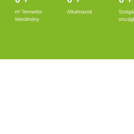
m² Termelési
Alkalmazott
Szolgá
létesítmény
ország