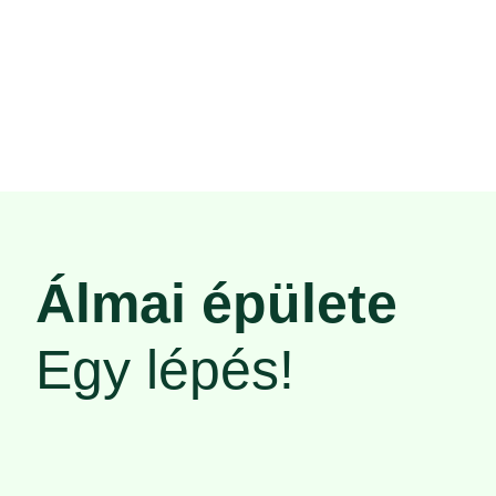
Álmai épülete
Egy lépés!