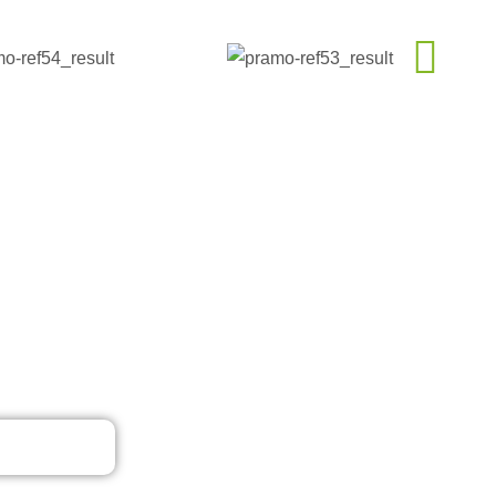
m Videosu