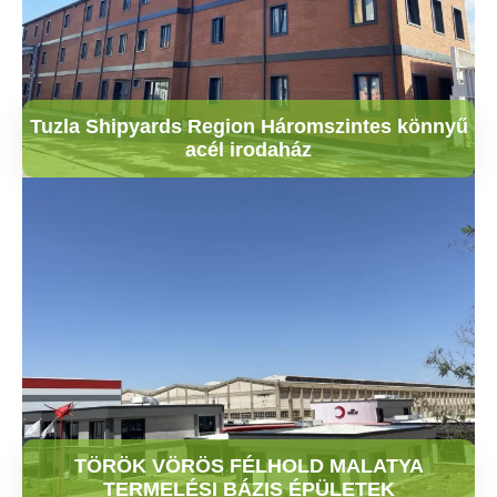
Tuzla Shipyards Region Háromszintes könnyű
acél irodaház
TÖRÖK VÖRÖS FÉLHOLD MALATYA
TERMELÉSI BÁZIS ÉPÜLETEK