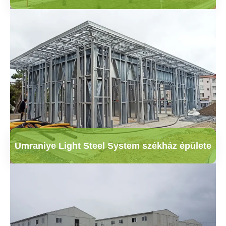
Umraniye Light Steel System székház épülete