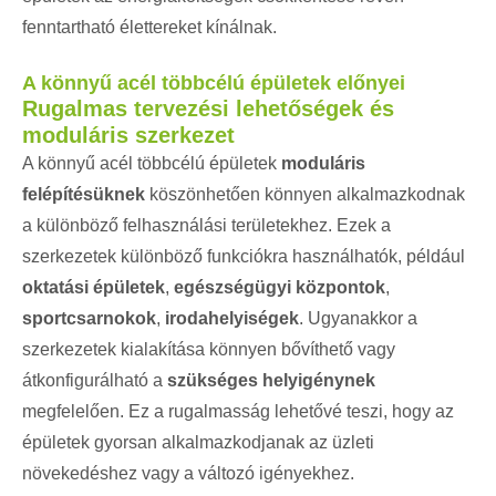
fenntartható élettereket kínálnak.
A könnyű acél többcélú épületek előnyei
Rugalmas tervezési lehetőségek és
moduláris szerkezet
A könnyű acél többcélú épületek
moduláris
felépítésüknek
köszönhetően könnyen alkalmazkodnak
a különböző felhasználási területekhez. Ezek a
szerkezetek különböző funkciókra használhatók, például
oktatási épületek
,
egészségügyi központok
,
sportcsarnokok
,
irodahelyiségek
. Ugyanakkor a
szerkezetek kialakítása könnyen bővíthető vagy
átkonfigurálható a
szükséges helyigénynek
megfelelően. Ez a rugalmasság lehetővé teszi, hogy az
épületek gyorsan alkalmazkodjanak az üzleti
növekedéshez vagy a változó igényekhez.