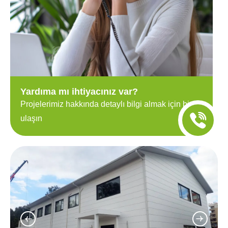
Yardıma mı ihtiyacınız var?
Projelerimiz hakkında detaylı bilgi almak için bize
ulaşın