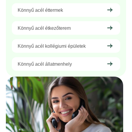
Könnyű acél éttermek
Könnyű acél étkezőterem
Könnyű acél kollégiumi épületek
Könnyű acél állatmenhely