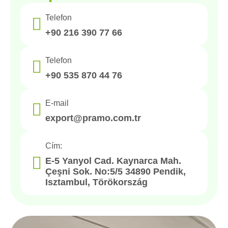
Telefon
+90 216 390 77 66
Telefon
+90 535 870 44 76
E-mail
export@pramo.com.tr
Cím:
E-5 Yanyol Cad. Kaynarca Mah.
Çeşni Sok. No:5/5 34890 Pendik,
Isztambul, Törökország