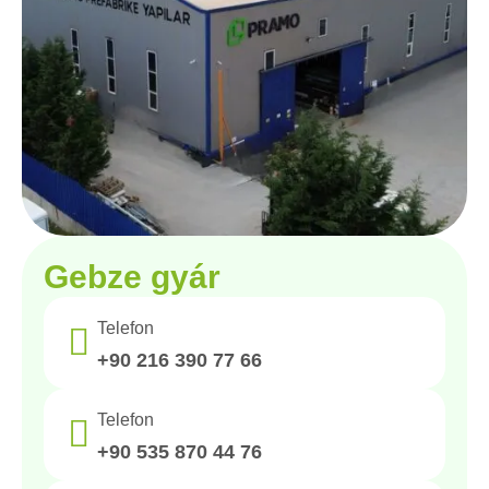
Gebze gyár
Telefon
+90 216 390 77 66
Telefon
+90 535 870 44 76