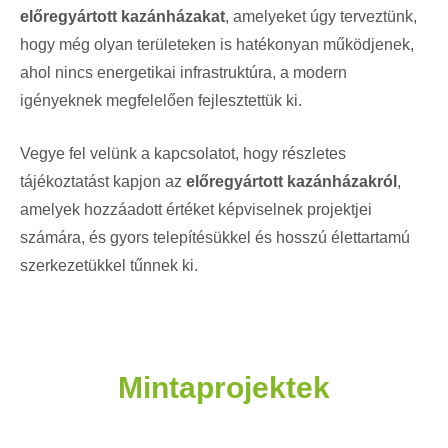
előregyártott kazánházakat
, amelyeket úgy terveztünk,
hogy még olyan területeken is hatékonyan működjenek,
ahol nincs energetikai infrastruktúra, a modern
igényeknek megfelelően fejlesztettük ki.
Vegye fel velünk a kapcsolatot, hogy részletes
tájékoztatást kapjon az
előregyártott kazánházakról
,
amelyek hozzáadott értéket képviselnek projektjei
számára, és gyors telepítésükkel és hosszú élettartamú
szerkezetükkel tűnnek ki.
Mintaprojektek