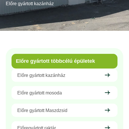
Előre gyártott kazánház
Előre gyártott többcélú épületek
Előre gyártott kazánház
Előre gyártott mosoda
Előre gyártott Maszdzsid
Előregyártott raktár