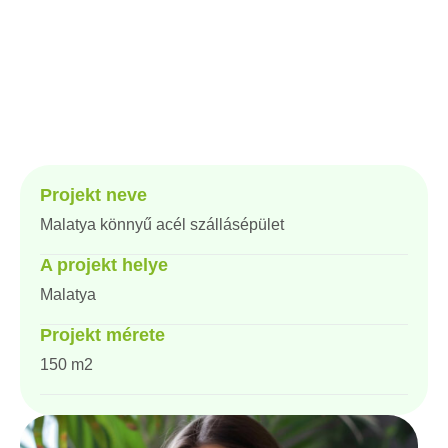
Anasayfa
Proje
Malatya könnyű acél szállásépület
Projekt neve
Malatya könnyű acél szállásépület
A projekt helye
Malatya
Projekt mérete
150 m2