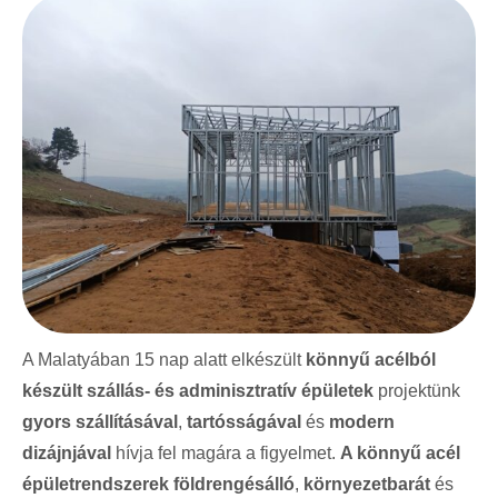
A Malatyában 15 nap alatt elkészült
könnyű acélból
készült szállás- és adminisztratív épületek
projektünk
gyors szállításával
,
tartósságával
és
modern
dizájnjával
hívja fel magára a figyelmet.
A könnyű acél
épületrendszerek
földrengésálló
,
környezetbarát
és