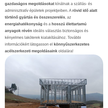
gazdaságos megoldásokat
kínálnak a szállás- és
adminisztratív épületek projektjeiben. A
rövid idő alatt
történő gyártás és összeszerelés
, az
energiahatékonyság
és a
hosszú élettartamú
anyagok révén
ideális választás biztonságos és
kényelmes lakóterek kialakításához. További
információkért látogasson el
könnyűszerkezetes
acélszerkezeti megoldásaink
oldalára!