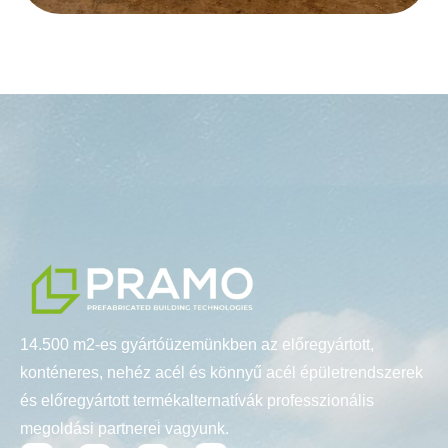
14.500 m2-es gyártóüzemünkben az előregyártott,
konténeres, nehéz acél és könnyű acél épületrendszerek
és előregyártott termékalternatívák professzionális
megoldási partnerei vagyunk.