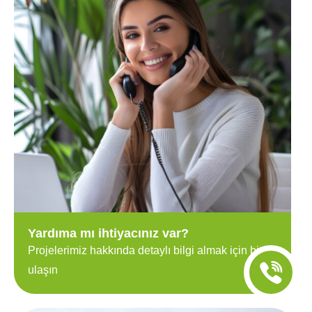
Yardıma mı ihtiyacınız var?
Projelerimiz hakkında detaylı bilgi almak için bize
ulaşın