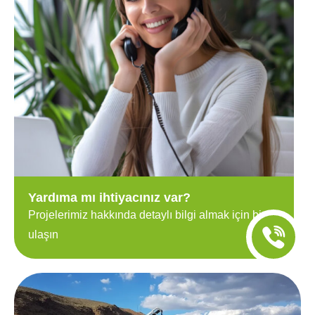
Yardıma mı ihtiyacınız var?
Projelerimiz hakkında detaylı bilgi almak için bize
ulaşın