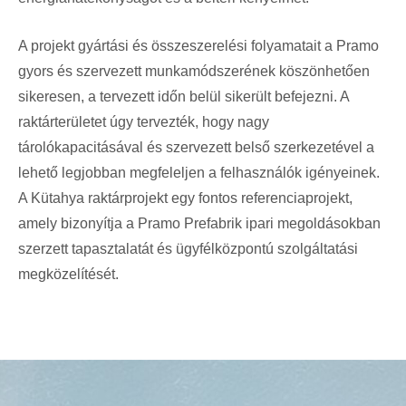
A projekt gyártási és összeszerelési folyamatait a Pramo
gyors és szervezett munkamódszerének köszönhetően
sikeresen, a tervezett időn belül sikerült befejezni. A
raktárterületet úgy tervezték, hogy nagy
tárolókapacitásával és szervezett belső szerkezetével a
lehető legjobban megfeleljen a felhasználók igényeinek.
A Kütahya raktárprojekt egy fontos referenciaprojekt,
amely bizonyítja a Pramo Prefabrik ipari megoldásokban
szerzett tapasztalatát és ügyfélközpontú szolgáltatási
megközelítését.