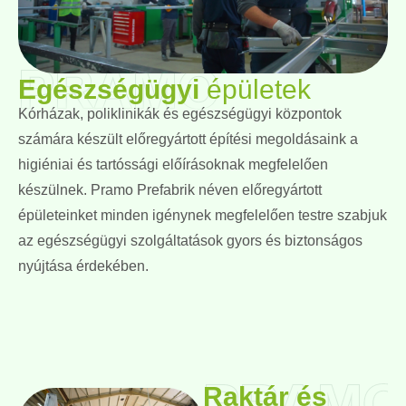
PRAMO
Egészségügyi
épületek
Kórházak, poliklinikák és egészségügyi központok
számára készült előregyártott építési megoldásaink a
higiéniai és tartóssági előírásoknak megfelelően
készülnek. Pramo Prefabrik néven előregyártott
épületeinket minden igénynek megfelelően testre szabjuk
az egészségügyi szolgáltatások gyors és biztonságos
nyújtása érdekében.
PRAMO
Raktár és