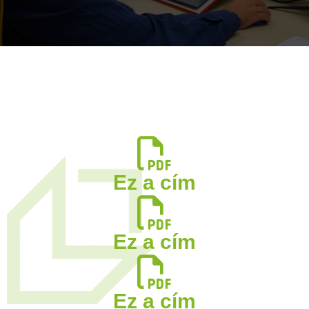
Ez a cím
Ez a cím
Ez a cím