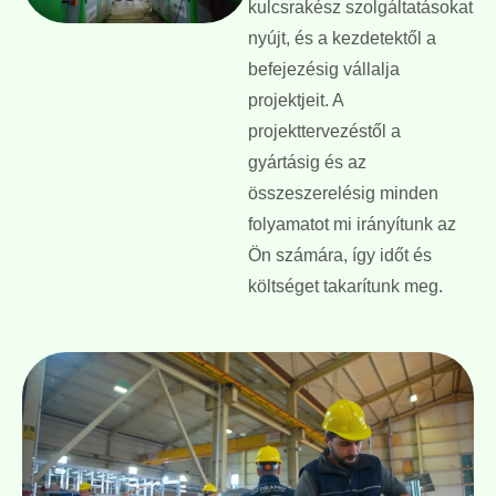
kulcsrakész szolgáltatásokat
nyújt, és a kezdetektől a
befejezésig vállalja
projektjeit. A
projekttervezéstől a
gyártásig és az
összeszerelésig minden
folyamatot mi irányítunk az
Ön számára, így időt és
költséget takarítunk meg.