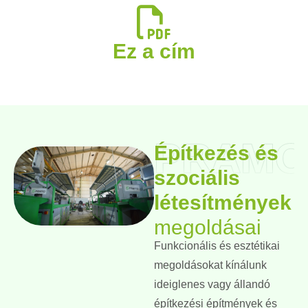
Ez a cím
PRAMO
Építkezés és
szociális
létesítmények
megoldásai
Funkcionális és esztétikai
megoldásokat kínálunk
ideiglenes vagy állandó
építkezési építmények és