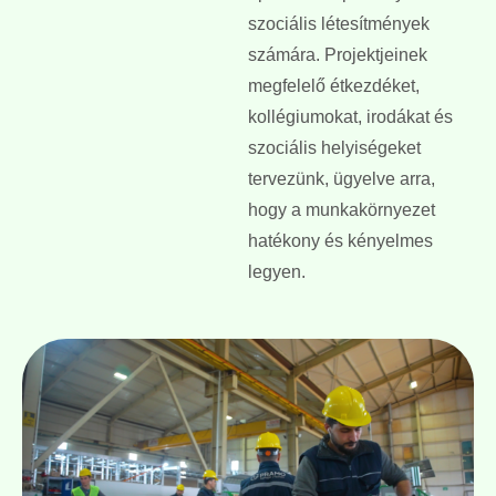
szociális létesítmények
számára. Projektjeinek
megfelelő étkezdéket,
kollégiumokat, irodákat és
szociális helyiségeket
tervezünk, ügyelve arra,
hogy a munkakörnyezet
hatékony és kényelmes
legyen.