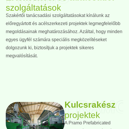
szolgáltatások
Szakértői tanácsadási szolgáltatásokat kínálunk az
előregyártott és acélszerkezeti projektek legmegfelelőbb
megoldásainak meghatározásához. Azáltal, hogy minden
egyes ügyfél számára speciális megközelítéseket
dolgozunk ki, biztosítjuk a projektek sikeres
megvalósítását.
PRAMO
Kulcsrakész
projektek
A Pramo Prefabricated