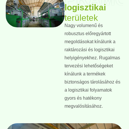
logisztikai
területek
Nagy volumenű és
robusztus előregyártott
megoldásokat kínálunk a
raktározási és logisztikai
helyigényekhez. Rugalmas
tervezési lehetőségeket
kínálunk a termékek
biztonságos tárolásához és
a logisztikai folyamatok
gyors és hatékony
megvalósításához.