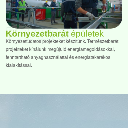
PRAMO
Környezetbarát
épületek
Környezettudatos projekteket készítünk. Természetbarát
projekteket kínálunk megújuló energiamegoldásokkal,
fenntartható anyaghasználattal és energiatakarékos
kialakítással.