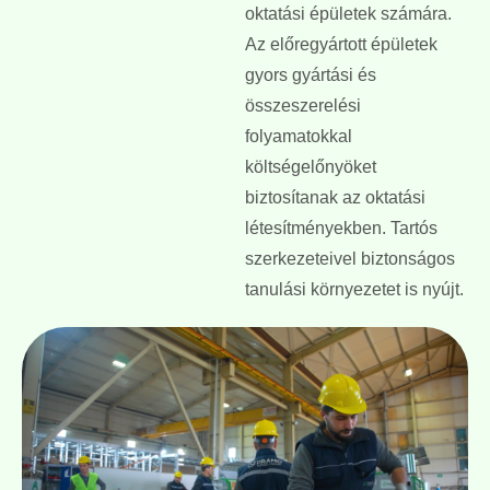
oktatási épületek számára.
Az előregyártott épületek
gyors gyártási és
összeszerelési
folyamatokkal
költségelőnyöket
biztosítanak az oktatási
létesítményekben. Tartós
szerkezeteivel biztonságos
tanulási környezetet is nyújt.