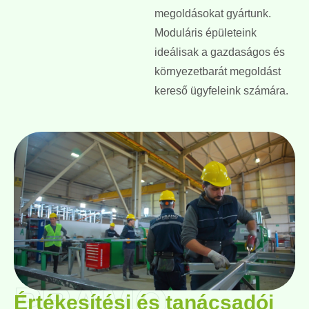
megoldásokat gyártunk.
Moduláris épületeink
ideálisak a gazdaságos és
környezetbarát megoldást
kereső ügyfeleink számára.
PRAMO
Értékesítési és tanácsadói