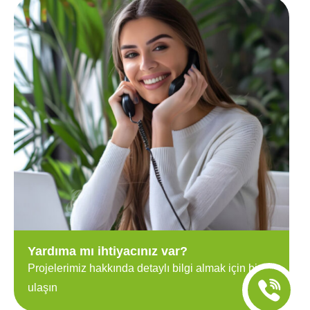
Yardıma mı ihtiyacınız var?
Projelerimiz hakkında detaylı bilgi almak için bize
ulaşın