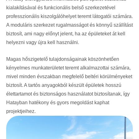
kialakításával és funkcionális belső szerkezetével
professzionális kiszolgálóhelyet teremt látogatói számára.
A moduláris szerkezet rugalmasságot és könnyű szállítást
biztosít, ami nagy előnyt jelent, ha az épületeket át kell
helyezni vagy újra kell használni.
Magas hőszigetelő tulajdonságainak köszönhetően
kényelmes munkaterületet teremt alkalmazottai számára,
mivel minden évszakban megfelelő beltéri körülményeket
biztosít. A tartós anyagokból készült épületek hosszú
élettartamot és biztonságos használatot biztosítanak, így
Hatayban hatékony és gyors megoldást kaphat
projektjeihez.