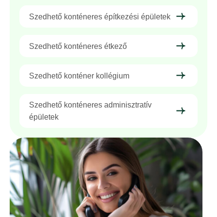
Szedhető konténeres építkezési épületek
Szedhető konténeres étkező
Szedhető konténer kollégium
Szedhető konténeres adminisztratív
épületek