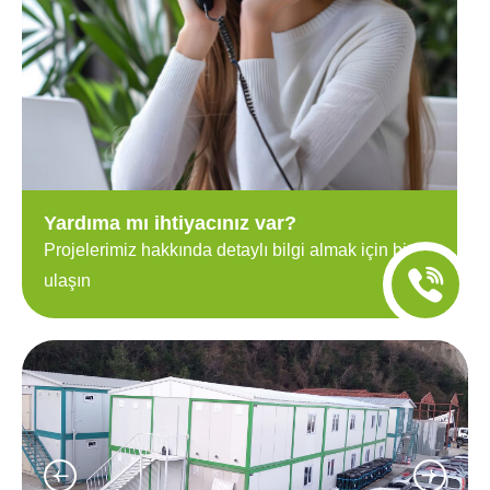
Yardıma mı ihtiyacınız var?
Projelerimiz hakkında detaylı bilgi almak için bize
ulaşın