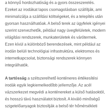
a könnyű hordozhatóság és a gyors összeszerelés.
Ezeket az irodákat lapos csomagolásban szállítják, ami
minimalizálja a szállítási költségeket, és a telepítés után
gyorsan használhatóak. A belső terek az ügyfelek igényei
szerint szervezhetők, például nagy üvegfelületek, modern
világítási rendszerek, munkaterületek és várótermek.
Ezen kívül a különböző berendezések, mint például az
irodán belüli technológiai infrastruktúra, elektromos és
internetkapcsolat, biztonsági rendszerek könnyen
integrálhatók.
A tartósság
a szétszerelhető konténeres értékesítési
irodák egyik legkiemelkedőbb jellemzője. Az acél
vázszerkezet megvédi a konténereket a külső hatásoktól,
és hosszú távú használatot biztosít. A kiváló minőségű
szigetelőanyagok biztosítják a belső tér hőmérsékleti