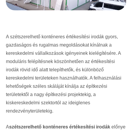
A szétszerelhető konténeres értékesítési irodák gyors,
gazdaságos és rugalmas megoldásokat kínálnak a
kereskedelmi vállalkozások igényeinek kielégítésére. A
moduláris felépítésnek köszönhetően az értékesítési
irodák rövid idő alatt telepíthetők, és különböző
kereskedelmi területeken használhatók. A felhasználási
lehetőségek széles skáláját kínálja az építkezési
területektől a nagy építkezési projektekig, a
kiskereskedelmi szektortól az ideiglenes
rendezvényterületekig.
A
szétszerelhető konténeres értékesítési irodák
előnye