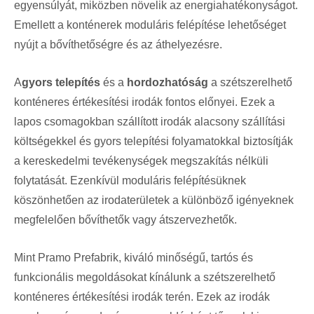
egyensúlyát, miközben növelik az energiahatékonyságot.
Emellett a konténerek moduláris felépítése lehetőséget
nyújt a bővíthetőségre és az áthelyezésre.
A
gyors telepítés
és a
hordozhatóság
a szétszerelhető
konténeres értékesítési irodák fontos előnyei. Ezek a
lapos csomagokban szállított irodák alacsony szállítási
költségekkel és gyors telepítési folyamatokkal biztosítják
a kereskedelmi tevékenységek megszakítás nélküli
folytatását. Ezenkívül moduláris felépítésüknek
köszönhetően az irodaterületek a különböző igényeknek
megfelelően bővíthetők vagy átszervezhetők.
Mint Pramo Prefabrik, kiváló minőségű, tartós és
funkcionális megoldásokat kínálunk a szétszerelhető
konténeres értékesítési irodák terén. Ezek az irodák