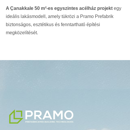
A Çanakkale 50 m²-es egyszintes acélház projekt
egy
ideális lakásmodell, amely tükrözi a Pramo Prefabrik
biztonságos, esztétikus és fenntartható építési
megközelítését.