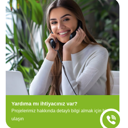
Yardıma mı ihtiyacınız var?
Projelerimiz hakkında detaylı bilgi almak için bize
ulaşın