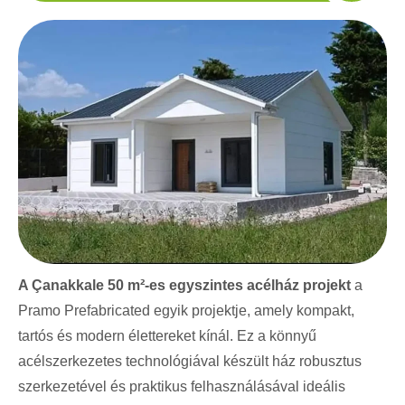
A Çanakkale 50 m²-es egyszintes acélház projekt
a
Pramo Prefabricated egyik projektje, amely kompakt,
tartós és modern élettereket kínál. Ez a könnyű
acélszerkezetes technológiával készült ház robusztus
szerkezetével és praktikus felhasználásával ideális