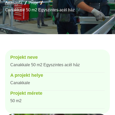
Anasayfa
Proje
Canakkale 50 m2 Egyszintes acél ház
Projekt neve
Canakkale 50 m2 Egyszintes acél ház
A projekt helye
Canakkale
Projekt mérete
50 m2