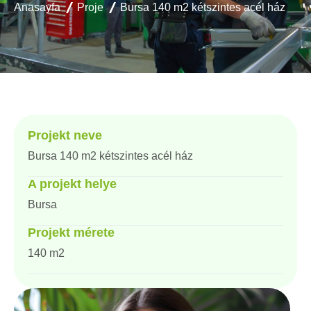
Anasayfa
Proje
Bursa 140 m2 kétszintes acél ház
Projekt neve
Bursa 140 m2 kétszintes acél ház
A projekt helye
Bursa
Projekt mérete
140 m2