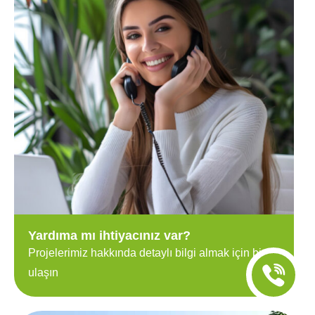
Yardıma mı ihtiyacınız var?
Projelerimiz hakkında detaylı bilgi almak için bize
ulaşın