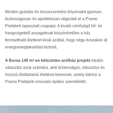
Minden gyártási és összeszerelési folyamatot gyorsan,
biztonságosan és aprólékosan végeztek el a Pramo
Prefabrik tapasztalt csapatai. A kiváló minőségű hő- és
hangszigetelő anyagoknak köszönhetően a ház
fenntartható életteret kínál azáltal, hogy négy évszakon át
energiamegtakarítást biztosít.
A Bursa 140 m²-es kétszintes acélház projekt
ideális
választás azok számára, akik biztonságos, robusztus és
hosszú élettartamú életteret keresnek, amely tükrözi a
Pramo Prefabrik innovatív építési szemléletét.